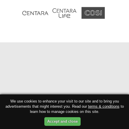
We use cookies to enhance your visit to our site and to bring you
advertisements that might interest you. Read our
terms & conditions
to
learn how to manage cookies on this site.
Accept and close