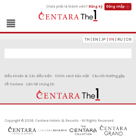
Chưa phải là thành viên?
Đăng ký
Đăng nhập
TH
|
EN
|
JP
|
VN
|
RU
|
CN
Điều khoản & Các điều kiện
Chính sách bảo mật
Câu hỏi thường gặp
Về Centara
Liên hệ chúng tôi
Copyright © 2026. Centara Hotels & Resorts - All Rights Reserved.